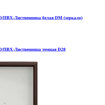
/ПВХ-Лиственница белая DM (зеркало)
O/ПВХ-Лиственница темная D28