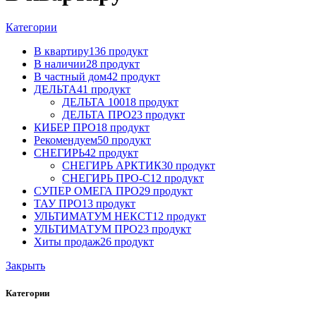
Категории
В квартиру
136 продукт
В наличии
28 продукт
В частный дом
42 продукт
ДЕЛЬТА
41 продукт
ДЕЛЬТА 100
18 продукт
ДЕЛЬТА ПРО
23 продукт
КИБЕР ПРО
18 продукт
Рекомендуем
50 продукт
СНЕГИРЬ
42 продукт
СНЕГИРЬ АРКТИК
30 продукт
СНЕГИРЬ ПРО-С
12 продукт
СУПЕР ОМЕГА ПРО
29 продукт
ТАУ ПРО
13 продукт
УЛЬТИМАТУМ НЕКСТ
12 продукт
УЛЬТИМАТУМ ПРО
23 продукт
Хиты продаж
26 продукт
Закрыть
Категории