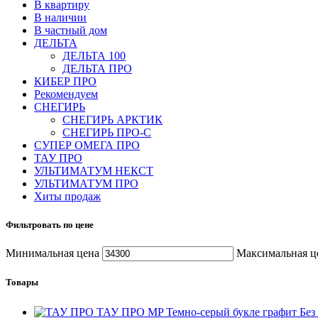
В квартиру
В наличии
В частный дом
ДЕЛЬТА
ДЕЛЬТА 100
ДЕЛЬТА ПРО
КИБЕР ПРО
Рекомендуем
СНЕГИРЬ
СНЕГИРЬ АРКТИК
СНЕГИРЬ ПРО-С
СУПЕР ОМЕГА ПРО
ТАУ ПРО
УЛЬТИМАТУМ НЕКСТ
УЛЬТИМАТУМ ПРО
Хиты продаж
Фильтровать по цене
Минимальная цена
Максимальная ц
Товары
ТАУ ПРО MP Темно-серый букле графит Без