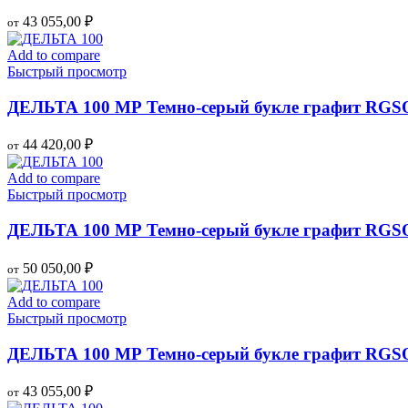
43 055,00
₽
от
Add to compare
Быстрый просмотр
ДЕЛЬТА 100 МР Темно-серый букле графит RGS
44 420,00
₽
от
Add to compare
Быстрый просмотр
ДЕЛЬТА 100 МР Темно-серый букле графит RGS
50 050,00
₽
от
Add to compare
Быстрый просмотр
ДЕЛЬТА 100 МР Темно-серый букле графит RGS
43 055,00
₽
от