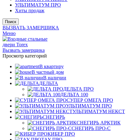
УЛЬТИМАТУМ ПРО
Хиты продаж
Поиск
ВЫЗВАТЬ ЗАМЕРЩИКА
Меню
Вызвать замерщика
Просмотр категорий
В квартиру
В частный дом
В наличии
ДЕЛЬТА
ДЕЛЬТА ПРО
ДЕЛЬТА 100
СУПЕР ОМЕГА ПРО
УЛЬТИМАТУМ ПРО
УЛЬТИМАТУМ НЕКСТ
СНЕГИРЬ
СНЕГИРЬ АРКТИК
СНЕГИРЬ ПРО-С
КИБЕР ПРО
ТАУ ПРО