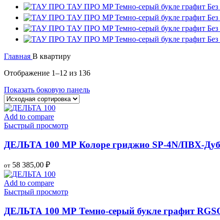
ТАУ ПРО MP Темно-серый букле графит Без
ТАУ ПРО MP Темно-серый букле графит Без
ТАУ ПРО MP Темно-серый букле графит Без
ТАУ ПРО MP Темно-серый букле графит Без
Главная
В квартиру
Отображение 1–12 из 136
Показать боковую панель
Add to compare
Быстрый просмотр
ДЕЛЬТА 100 МР Колоре гриджио SP-4N/ПВХ-Дуб
58 385,00
₽
от
Add to compare
Быстрый просмотр
ДЕЛЬТА 100 МР Темно-серый букле графит RGS