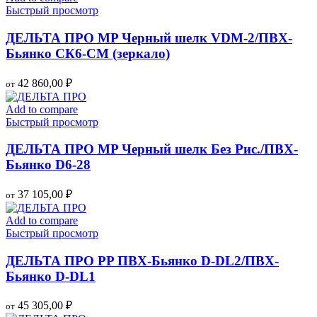
Быстрый просмотр
ДЕЛЬТА ПРО MP Черный шелк VDM-2/ПВХ-
Бьянко СК6-СМ (зеркало)
42 860,00
₽
от
Add to compare
Быстрый просмотр
ДЕЛЬТА ПРО MP Черный шелк Без Рис./ПВХ-
Бьянко D6-28
37 105,00
₽
от
Add to compare
Быстрый просмотр
ДЕЛЬТА ПРО PP ПВХ-Бьянко D-DL2/ПВХ-
Бьянко D-DL1
45 305,00
₽
от