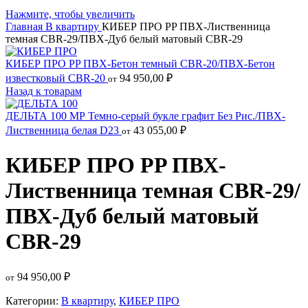
Нажмите, чтобы увеличить
Главная
В квартиру
КИБЕР ПРО PP ПВХ-Лиственница
темная CBR-29/ПВХ-Дуб белый матовый CBR-29
КИБЕР ПРО PP ПВХ-Бетон темный CBR-20/ПВХ-Бетон
известковый CBR-20
94 950,00
₽
от
Назад к товарам
ДЕЛЬТА 100 МР Темно-серый букле графит Без Рис./ПВХ-
Лиственница белая D23
43 055,00
₽
от
КИБЕР ПРО PP ПВХ-
Лиственница темная CBR-29/
ПВХ-Дуб белый матовый
CBR-29
94 950,00
₽
от
Категории:
В квартиру
,
КИБЕР ПРО