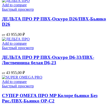
Add to compare
Быстрый просмотр
ДЕЛЬТА ПРО PP ПВХ-Оскуро D26/ПВХ-Бьянко
D26
43 955,00
₽
от
Add to compare
Быстрый просмотр
ДЕЛЬТА ПРО PP ПВХ-Оскуро D6-33/ПВХ-
Лиственница белая D6-23
43 955,00
₽
от
Add to compare
Быстрый просмотр
СУПЕР ОМЕГА ПРО MP Колоре бьянко Без
Рис./ПВХ-Бьянко OP-C2