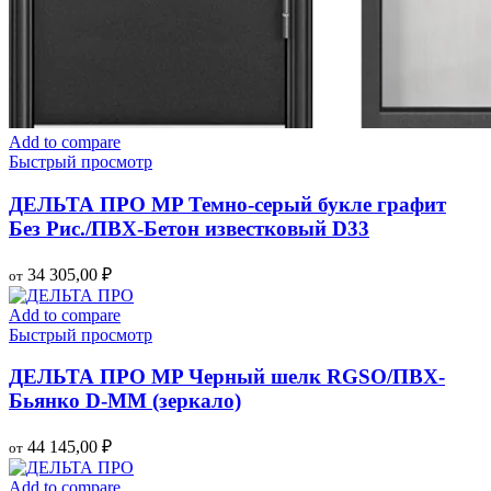
Add to compare
Быстрый просмотр
ДЕЛЬТА ПРО MP Темно-серый букле графит
Без Рис./ПВХ-Бетон известковый D33
34 305,00
₽
от
Add to compare
Быстрый просмотр
ДЕЛЬТА ПРО MP Черный шелк RGSO/ПВХ-
Бьянко D-MМ (зеркало)
44 145,00
₽
от
Add to compare