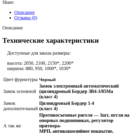
Share:
Описание
Отзывы (0)
Описание
Технические характеристики
Доступные для заказа размеры:
высота: 2050, 2100, 2150*, 2200*
ширина: 880, 950, 1000*, 1030*
Цвет фурнитуры
Черный
Замок электронный автоматический
Замок основной
(цилиндровый Бордер ЗВ4-3/85Ма
(класс 4)
Замок
Цилиндровый Бордер 1-4
дополнительный
(класс 4)
Противосъемные ригеля — 3шт, петли на
опорных подшипниках, регулятор
А так же
притвора-
МРП, антикоррозийное покрытие,