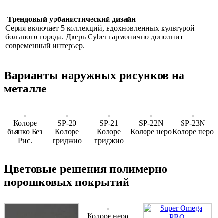
Трендовый урбанистический дизайн
Серия включает 5 коллекций, вдохновленных культурой
большого города. Дверь Cyber гармонично дополнит
современный интерьер.
Варианты наружных рисунков на
металле
Колоре
SP-20
SP-21
SP-22N
SP-23N
бьянко Без
Колоре
Колоре
Колоре неро
Колоре неро
Рис.
гриджио
гриджио
Цветовые решения полимерно
порошковых покрытий
Колоре неро