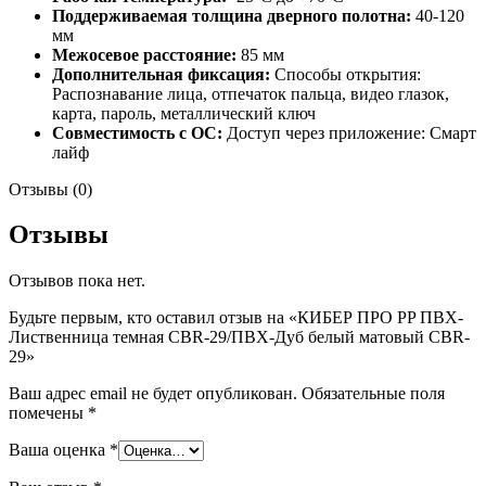
Поддерживаемая толщина дверного полотна:
40-120
мм
Межосевое расстояние:
85 мм
Дополнительная фиксация:
Способы открытия:
Распознавание лица, отпечаток пальца, видео глазок,
карта, пароль, металлический ключ
Совместимость с ОС:
Доступ через приложение: Смарт
лайф
Отзывы (0)
Отзывы
Отзывов пока нет.
Будьте первым, кто оставил отзыв на «КИБЕР ПРО PP ПВХ-
Лиственница темная CBR-29/ПВХ-Дуб белый матовый CBR-
29»
Ваш адрес email не будет опубликован.
Обязательные поля
помечены
*
Ваша оценка
*