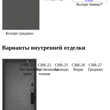
Колоре бьянко*
Колоре гриджио
Варианты внутренней отделки
CBR-21
CBR-22
CBR-25
CBR-26
CBR-27
Лиственница
Лиственница
Авокадо
Верде
Гриджио
крем
темная