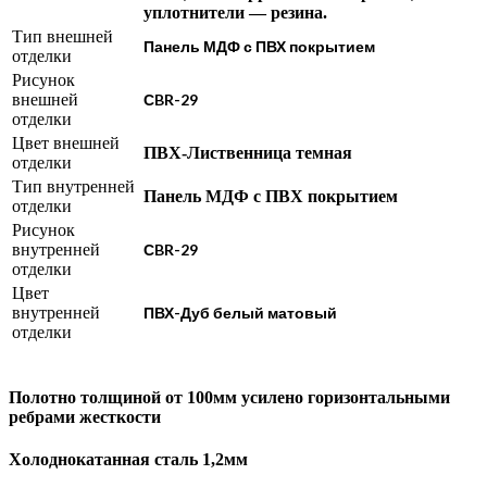
уплотнители — резина.
Тип внешней
Панель МДФ с ПВХ покрытием
отделки
Рисунок
внешней
СBR-29
отделки
Цвет внешней
ПВХ-Лиственница темная
отделки
Тип внутренней
Панель МДФ с ПВХ покрытием
отделки
Рисунок
внутренней
СBR-29
отделки
Цвет
внутренней
ПВХ-Дуб белый матовый
отделки
Полотно толщиной от 100мм усилено горизонтальными
ребрами жесткости
Холоднокатанная сталь 1,2мм