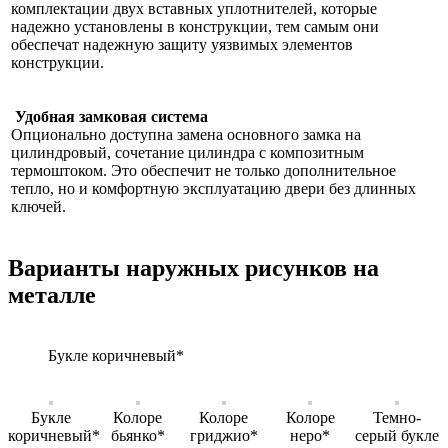
комплектации двух вставных уплотнителей, которые
надежно установлены в конструкции, тем самым они
обеспечат надежную защиту уязвимых элементов
конструкции.
Удобная замковая система
Опционально доступна замена основного замка на
цилиндровый, сочетание цилиндра с композитным
термоштоком. Это обеспечит не только дополнительное
тепло, но и комфортную эксплуатацию двери без длинных
ключей.
Варианты наружных рисунков на
металле
Букле коричневый*
Букле
Колоре
Колоре
Колоре
Темно-
коричневый*
бьянко*
гриджио*
неро*
серый букле