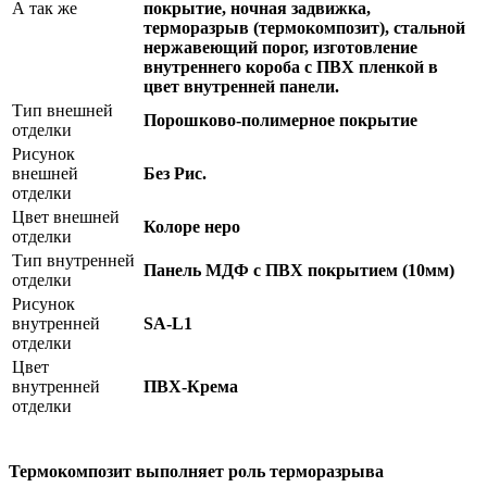
А так же
покрытие, ночная задвижка,
терморазрыв (термокомпозит), стальной
нержавеющий порог, изготовление
внутреннего короба с ПВХ пленкой в
цвет внутренней панели.
Тип внешней
Порошково-полимерное покрытие
отделки
Рисунок
внешней
Без Рис.
отделки
Цвет внешней
Колоре неро
отделки
Тип внутренней
Панель МДФ с ПВХ покрытием (10мм)
отделки
Рисунок
внутренней
SA-L1
отделки
Цвет
внутренней
ПВХ-Крема
отделки
Термокомпозит выполняет роль терморазрыва