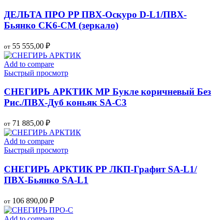
ДЕЛЬТА ПРО PP ПВХ-Оскуро D-L1/ПВХ-
Бьянко CK6-CM (зеркало)
55 555,00
₽
от
Add to compare
Быстрый просмотр
СНЕГИРЬ АРКТИК МР Букле коричневый Без
Рис./ПВХ-Дуб коньяк SA-C3
71 885,00
₽
от
Add to compare
Быстрый просмотр
СНЕГИРЬ АРКТИК РР ЛКП-Графит SA-L1/
ПВХ-Бьянко SA-L1
106 890,00
₽
от
Add to compare