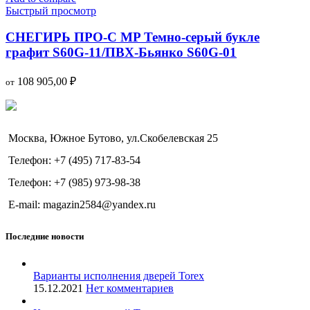
Быстрый просмотр
СНЕГИРЬ ПРО-С MP Темно-серый букле
графит S60G-11/ПВХ-Бьянко S60G-01
108 905,00
₽
от
Москва, Южное Бутово, ул.Скобелевская 25
Телефон: +7 (495) 717-83-54
Телефон: +7 (985) 973-98-38
E-mail: magazin2584@yandex.ru
Последние новости
Варианты исполнения дверей Torex
15.12.2021
Нет комментариев