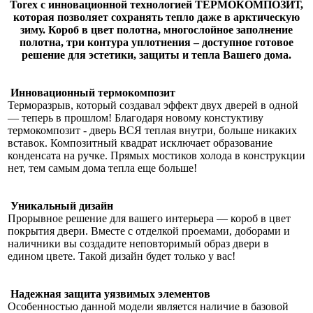
Torex с инновационной технологией ТЕРМОКОМПОЗИТ,
которая позволяет сохранять тепло даже в арктическую
зиму. Короб в цвет полотна, многослойное заполнение
полотна, три контура уплотнения – доступное готовое
решение для эстетики, защиты и тепла Вашего дома.
Инновационный термокомпозит
Терморазрыв, который создавал эффект двух дверей в одной
— теперь в прошлом! Благодаря новому констуктиву
термокомпозит - дверь ВСЯ теплая внутри, больше никаких
вставок. Композитный квадрат исключает образование
конденсата на ручке. Прямых мостиков холода в конструкции
нет, тем самым дома тепла еще больше!
Уникальный дизайн
Прорывное решение для вашего интерьера — короб в цвет
покрытия двери. Вместе с отделкой проемами, доборами и
наличники вы создадите неповторимый образ двери в
едином цвете. Такой дизайн будет только у вас!
Надежная защита уязвимых элементов
Особенностью данной модели является наличие в базовой