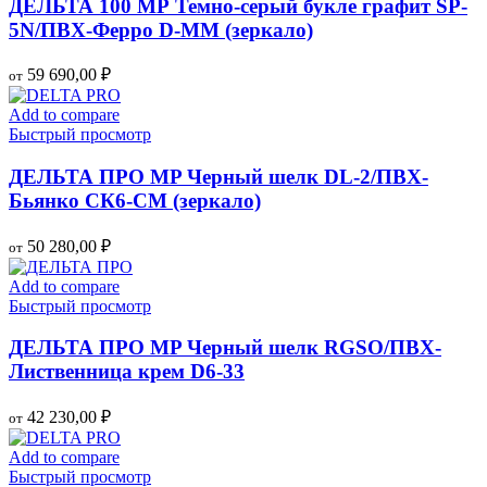
ДЕЛЬТА 100 МР Темно-серый букле графит SP-
5N/ПВХ-Ферро D-MM (зеркало)
59 690,00
₽
от
Add to compare
Быстрый просмотр
ДЕЛЬТА ПРО MP Черный шелк DL-2/ПВХ-
Бьянко СК6-СМ (зеркало)
50 280,00
₽
от
Add to compare
Быстрый просмотр
ДЕЛЬТА ПРО MP Черный шелк RGSO/ПВХ-
Лиственница крем D6-33
42 230,00
₽
от
Add to compare
Быстрый просмотр