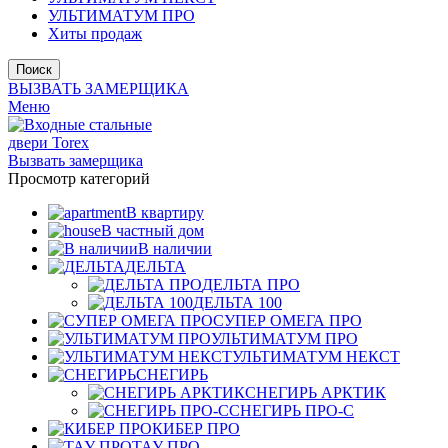
УЛЬТИМАТУМ ПРО
Хиты продаж
Поиск
ВЫЗВАТЬ ЗАМЕРЩИКА
Меню
Вызвать замерщика
Просмотр категорий
В квартиру
В частный дом
В наличии
ДЕЛЬТА
ДЕЛЬТА ПРО
ДЕЛЬТА 100
СУПЕР ОМЕГА ПРО
УЛЬТИМАТУМ ПРО
УЛЬТИМАТУМ НЕКСТ
СНЕГИРЬ
СНЕГИРЬ АРКТИК
СНЕГИРЬ ПРО-С
КИБЕР ПРО
ТАУ ПРО