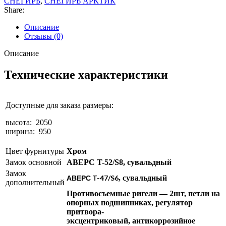
СНЕГИРЬ
,
СНЕГИРЬ АРКТИК
Share:
Описание
Отзывы (0)
Описание
Технические характеристики
Доступные для заказа размеры:
высота: 2050
ширина: 950
Цвет фурнитуры
Хром
Замок основной
АВЕРС T-52/S8
, сувальдный
Замок
АВЕРС T-47/S6
, сувальдный
дополнительный
Противосъемные ригели — 2шт, петли на
опорных подшипниках, регулятор
притвора-
эксцентриковый, антикоррозийное