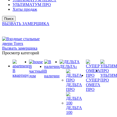
УЛЬТИМАТУМ ПРО
Хиты продаж
Поиск
ВЫЗВАТЬ ЗАМЕРЩИКА
Вызвать замерщика
Просмотр категорий
В
ДЕЛЬТА
В
частный
В
квартиру
УЛЬТИ
дом
наличии
СУПЕР
ПРО
ДЕЛЬТА
ОМЕГА
ПРО
ПРО
ДЕЛЬТА
100