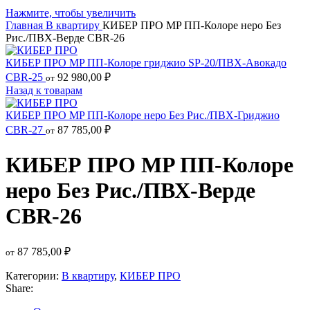
Нажмите, чтобы увеличить
Главная
В квартиру
КИБЕР ПРО MP ПП-Колоре неро Без
Рис./ПВХ-Верде CBR-26
КИБЕР ПРО MP ПП-Колоре гриджио SP-20/ПВХ-Авокадо
CBR-25
92 980,00
₽
от
Назад к товарам
КИБЕР ПРО MP ПП-Колоре неро Без Рис./ПВХ-Гриджио
CBR-27
87 785,00
₽
от
КИБЕР ПРО MP ПП-Колоре
неро Без Рис./ПВХ-Верде
CBR-26
87 785,00
₽
от
Категории:
В квартиру
,
КИБЕР ПРО
Share: