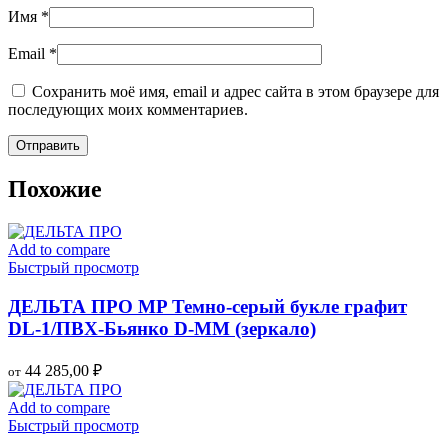
Имя
*
Email
*
Сохранить моё имя, email и адрес сайта в этом браузере для
последующих моих комментариев.
Похожие
Add to compare
Быстрый просмотр
ДЕЛЬТА ПРО MP Темно-серый букле графит
DL-1/ПВХ-Бьянко D-MМ (зеркало)
44 285,00
₽
от
Add to compare
Быстрый просмотр