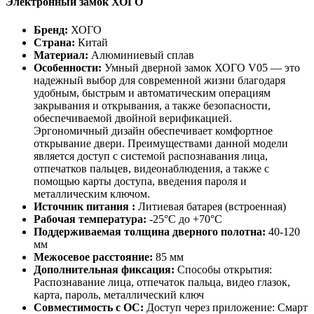
Электронный замок ХОГО
Бренд:
ХОГО
Страна:
Китай
Материал:
Алюминиевый сплав
Особенности:
Умный дверной замок ХОГО V05 — это
надежный выбор для современной жизни благодаря
удобным, быстрым и автоматическим операциям
закрывания и открывания, а также безопасности,
обеспечиваемой двойной верификацией.
Эргономичный дизайн обеспечивает комфортное
открывание двери. Преимуществами данной модели
является доступ с системой распознавания лица,
отпечатков пальцев, видеонаблюдения, а также с
помощью карты доступа, введения пароля и
металлическим ключом.
Источник питания :
Литиевая батарея (встроенная)
Рабочая температура:
-25°С до +70°C
Поддерживаемая толщина дверного полотна:
40-120
мм
Межосевое расстояние:
85 мм
Дополнительная фиксация:
Способы открытия:
Распознавание лица, отпечаток пальца, видео глазок,
карта, пароль, металлический ключ
Совместимость с ОС:
Доступ через приложение: Смарт