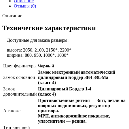
Описание
Отзывы (0)
Описание
Технические характеристики
Доступные для заказа размеры:
высота: 2050, 2100, 2150*, 2200*
ширина: 880, 950, 1000*, 1030*
Цвет фурнитуры
Черный
Замок электронный автоматический
Замок основной
цилиндровый Бордер ЗВ4-3/85Ма
(класс 4)
Замок
Цилиндровый Бордер 1-4
дополнительный
(класс 4)
Противосъемные ригеля — 3шт, петли на
опорных подшипниках, регулятор
А так же
притвора-
МРП, антикоррозийное покрытие,
уплотнители — резина.
Тип внешней