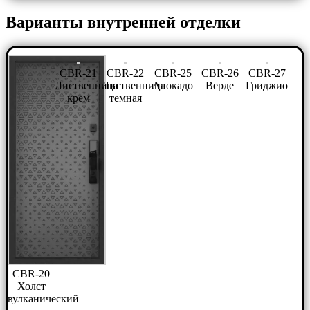
Варианты внутренней отделки
CBR-21
CBR-22
CBR-25
CBR-26
CBR-27
Лиственница
Лиственница
Авокадо
Верде
Гриджио
крем
темная
CBR-20
Холст
вулканический