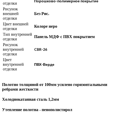
Порошково-полимерное покрытие
отделки
Рисунок
внешней
Без Рис.
отделки
Цвет внешней
Колоре неро
отделки
Тип внутренней
Панель МДФ с ПВХ покрытием
отделки
Рисунок
внутренней
CBR-26
отделки
Цвет
внутренней
ПВХ-Верде
отделки
Полотно толщиной от 100мм усилено горизонтальными
ребрами жесткости
Холоднокатанная сталь 1,2мм
Утепление полотна - пенополистирол