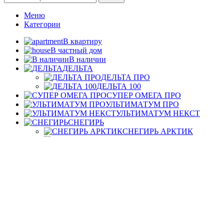
Меню
Категории
В квартиру
В частный дом
В наличии
ДЕЛЬТА
ДЕЛЬТА ПРО
ДЕЛЬТА 100
СУПЕР ОМЕГА ПРО
УЛЬТИМАТУМ ПРО
УЛЬТИМАТУМ НЕКСТ
СНЕГИРЬ
СНЕГИРЬ АРКТИК
СНЕГИРЬ ПРО-С
КИБЕР ПРО
ТАУ ПРО
Главная
Доставка и установка дверей
Вопросы
Статьи
Контакты
Сертификаты