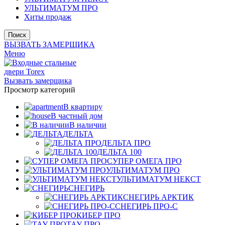
УЛЬТИМАТУМ ПРО
Хиты продаж
Поиск
ВЫЗВАТЬ ЗАМЕРЩИКА
Меню
Вызвать замерщика
Просмотр категорий
В квартиру
В частный дом
В наличии
ДЕЛЬТА
ДЕЛЬТА ПРО
ДЕЛЬТА 100
СУПЕР ОМЕГА ПРО
УЛЬТИМАТУМ ПРО
УЛЬТИМАТУМ НЕКСТ
СНЕГИРЬ
СНЕГИРЬ АРКТИК
СНЕГИРЬ ПРО-С
КИБЕР ПРО
ТАУ ПРО