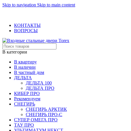
Skip to navigation
Skip to main content
ОФИЦИАЛЬНЫЙ ДИЛЕР В МОСКВЕ
+7 (495) 717-83-54
+7 (985) 973-98-38
КОНТАКТЫ
ВОПРОСЫ
В категории
В квартиру
В наличии
В частный дом
ДЕЛЬТА
ДЕЛЬТА 100
ДЕЛЬТА ПРО
КИБЕР ПРО
Рекомендуем
СНЕГИРЬ
СНЕГИРЬ АРКТИК
СНЕГИРЬ ПРО-С
СУПЕР ОМЕГА ПРО
ТАУ ПРО
УЛЬТИМАТУМ НЕКСТ