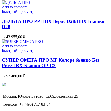
Add to compare
Быстрый просмотр
ДЕЛЬТА ПРО PP ПВХ-Верде D28/ПВХ-Бьянко
D28
43 955,00
₽
от
Add to compare
Быстрый просмотр
СУПЕР ОМЕГА ПРО MP Колоре бьянко Без
Рис./ПВХ-Бьянко OP-C2
57 480,00
₽
от
Москва, Южное Бутово, ул.Скобелевская 25
Телефон: +7 (495) 717-83-54