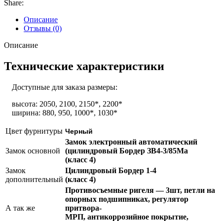
Share:
Описание
Отзывы (0)
Описание
Технические характеристики
Доступные для заказа размеры:
высота: 2050, 2100, 2150*, 2200*
ширина: 880, 950, 1000*, 1030*
Цвет фурнитуры
Черный
Замок электронный автоматический
Замок основной
(цилиндровый Бордер ЗВ4-3/85Ма
(класс 4)
Замок
Цилиндровый Бордер 1-4
дополнительный
(класс 4)
Противосъемные ригеля — 3шт, петли на
опорных подшипниках, регулятор
А так же
притвора-
МРП, антикоррозийное покрытие,