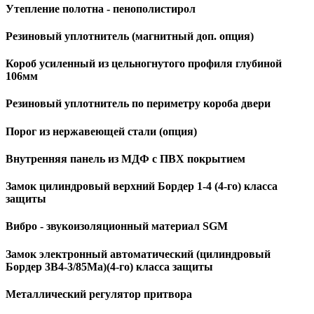
Утепление полотна - пенополистирол
Резиновый уплотнитель (магнитный доп. опция)
Короб усиленный из цельногнутого профиля глубиной
106мм
Резиновый уплотнитель по периметру короба двери
Порог из нержавеющей стали (опция)
Внутренняя панель из МДФ с ПВХ покрытием
Замок цилиндровый верхний Бордер 1-4 (4-го) класса
защиты
Вибро - звукоизоляционный материал SGM
Замок электронный автоматический (цилиндровый
Бордер 3B4-3/85Ma)(4-го) класса защиты
Металлический регулятор притвора