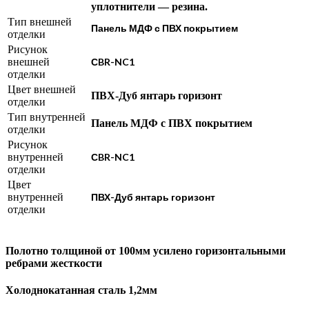
уплотнители — резина.
Тип внешней
Панель МДФ с ПВХ покрытием
отделки
Рисунок
внешней
СBR-NC1
отделки
Цвет внешней
ПВХ-Дуб янтарь горизонт
отделки
Тип внутренней
Панель МДФ с ПВХ покрытием
отделки
Рисунок
внутренней
СBR-NC1
отделки
Цвет
внутренней
ПВХ-Дуб янтарь горизонт
отделки
Полотно толщиной от 100мм усилено горизонтальными
ребрами жесткости
Холоднокатанная сталь 1,2мм