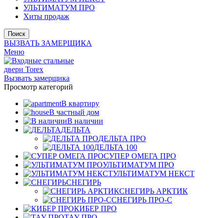
УЛЬТИМАТУМ ПРО
Хиты продаж
Поиск
ВЫЗВАТЬ ЗАМЕРЩИКА
Меню
Вызвать замерщика
Просмотр категорий
В квартиру
В частный дом
В наличии
ДЕЛЬТА
ДЕЛЬТА ПРО
ДЕЛЬТА 100
СУПЕР ОМЕГА ПРО
УЛЬТИМАТУМ ПРО
УЛЬТИМАТУМ НЕКСТ
СНЕГИРЬ
СНЕГИРЬ АРКТИК
СНЕГИРЬ ПРО-С
КИБЕР ПРО
ТАУ ПРО