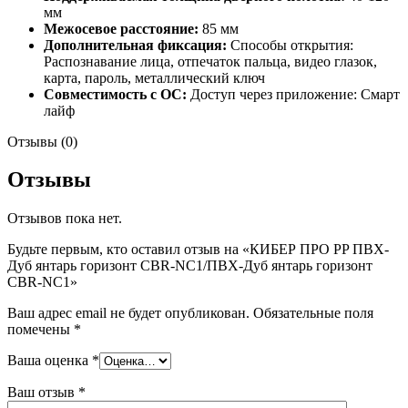
мм
Межосевое расстояние:
85 мм
Дополнительная фиксация:
Способы открытия:
Распознавание лица, отпечаток пальца, видео глазок,
карта, пароль, металлический ключ
Совместимость с ОС:
Доступ через приложение: Смарт
лайф
Отзывы (0)
Отзывы
Отзывов пока нет.
Будьте первым, кто оставил отзыв на «КИБЕР ПРО PP ПВХ-
Дуб янтарь горизонт CBR-NC1/ПВХ-Дуб янтарь горизонт
CBR-NC1»
Ваш адрес email не будет опубликован.
Обязательные поля
помечены
*
Ваша оценка
*
Ваш отзыв
*