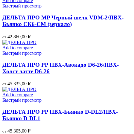
Add to compare
Быстрый просмотр
ДЕЛЬТА ПРО MP Черный шелк VDM-2/ПВХ-
Бьянко СК6-СМ (зеркало)
42 860,00
₽
от
Add to compare
Быстрый просмотр
ДЕЛЬТА ПРО PP ПВХ-Авокадо D6-26/ПВХ-
Холст латте D6-26
45 335,00
₽
от
Add to compare
Быстрый просмотр
ДЕЛЬТА ПРО PP ПВХ-Бьянко D-DL2/ПВХ-
Бьянко D-DL1
45 305,00
₽
от