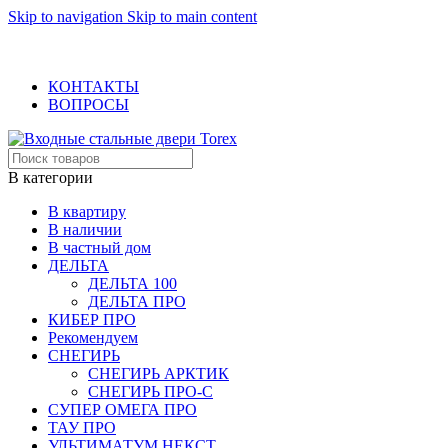
Skip to navigation
Skip to main content
ОФИЦИАЛЬНЫЙ ДИЛЕР В МОСКВЕ
+7 (495) 717-83-54
+7 (985) 973-98-38
КОНТАКТЫ
ВОПРОСЫ
В категории
В квартиру
В наличии
В частный дом
ДЕЛЬТА
ДЕЛЬТА 100
ДЕЛЬТА ПРО
КИБЕР ПРО
Рекомендуем
СНЕГИРЬ
СНЕГИРЬ АРКТИК
СНЕГИРЬ ПРО-С
СУПЕР ОМЕГА ПРО
ТАУ ПРО
УЛЬТИМАТУМ НЕКСТ