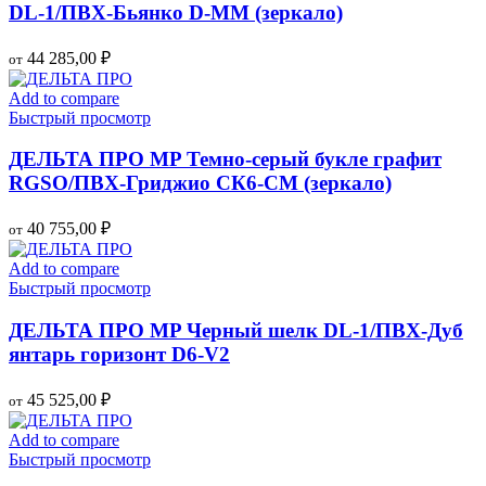
DL-1/ПВХ-Бьянко D-MМ (зеркало)
44 285,00
₽
от
Add to compare
Быстрый просмотр
ДЕЛЬТА ПРО MP Темно-серый букле графит
RGSO/ПВХ-Гриджио СК6-СМ (зеркало)
40 755,00
₽
от
Add to compare
Быстрый просмотр
ДЕЛЬТА ПРО MP Черный шелк DL-1/ПВХ-Дуб
янтарь горизонт D6-V2
45 525,00
₽
от
Add to compare
Быстрый просмотр