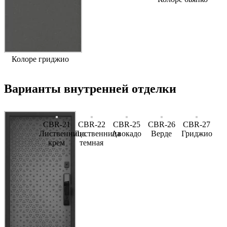
Колоре гриджио
Варианты внутренней отделки
CBR-21
CBR-22
CBR-25
CBR-26
CBR-27
Лиственница
Лиственница
Авокадо
Верде
Гриджио
крем
темная