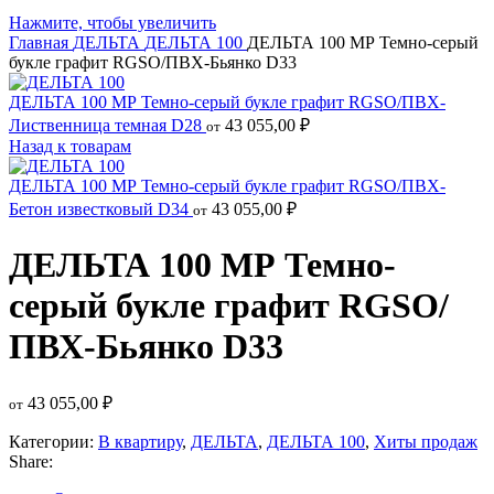
Нажмите, чтобы увеличить
Главная
ДЕЛЬТА
ДЕЛЬТА 100
ДЕЛЬТА 100 МР Темно-серый
букле графит RGSO/ПВХ-Бьянко D33
ДЕЛЬТА 100 МР Темно-серый букле графит RGSO/ПВХ-
Лиственница темная D28
43 055,00
₽
от
Назад к товарам
ДЕЛЬТА 100 МР Темно-серый букле графит RGSO/ПВХ-
Бетон известковый D34
43 055,00
₽
от
ДЕЛЬТА 100 МР Темно-
серый букле графит RGSO/
ПВХ-Бьянко D33
43 055,00
₽
от
Категории:
В квартиру
,
ДЕЛЬТА
,
ДЕЛЬТА 100
,
Хиты продаж
Share: