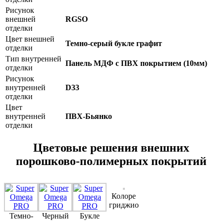
Рисунок
внешней
RGSO
отделки
Цвет внешней
Темно-серый букле графит
отделки
Тип внутренней
Панель МДФ с ПВХ покрытием (10мм)
отделки
Рисунок
внутренней
D33
отделки
Цвет
внутренней
ПВХ-Бьянко
отделки
Цветовые решения внешних
порошково-полимерных покрытий
Колоре
гриджио
Темно-
Черный
Букле