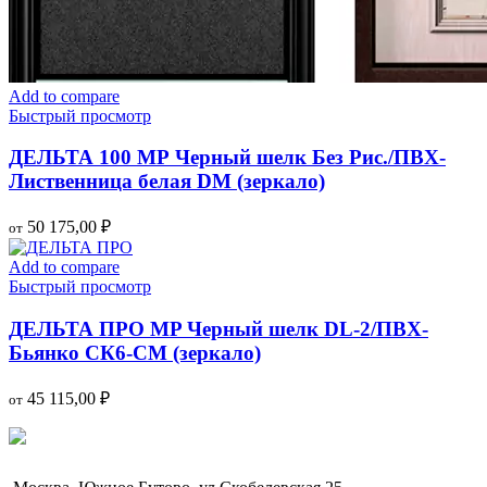
Add to compare
Быстрый просмотр
ДЕЛЬТА 100 МР Черный шелк Без Рис./ПВХ-
Лиственница белая DM (зеркало)
50 175,00
₽
от
Add to compare
Быстрый просмотр
ДЕЛЬТА ПРО MP Черный шелк DL-2/ПВХ-
Бьянко СК6-СМ (зеркало)
45 115,00
₽
от