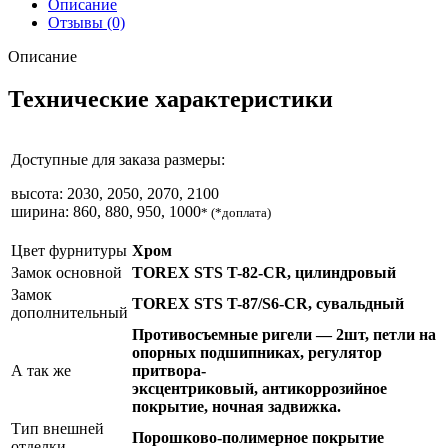
Описание
Отзывы (0)
Описание
Технические характеристики
Доступные для заказа размеры:
высота: 2030, 2050, 2070, 2100
ширина: 860, 880, 950, 1000
* (*доплата)
Цвет фурнитуры
Хром
Замок основной
TOREX STS T-82-CR
, цилиндровый
Замок
TOREX STS T-87/S6-CR
, сувальдный
дополнительный
Противосъемные ригели — 2шт, петли на
опорных подшипниках, регулятор
А так же
притвора-
эксцентриковый, антикоррозийное
покрытие, ночная задвижка.
Тип внешней
Порошково-полимерное покрытие
отделки