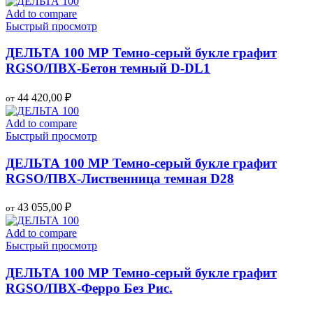
Add to compare
Быстрый просмотр
ДЕЛЬТА 100 МР Темно-серый букле графит
RGSO/ПВХ-Бетон темный D-DL1
44 420,00
₽
от
Add to compare
Быстрый просмотр
ДЕЛЬТА 100 МР Темно-серый букле графит
RGSO/ПВХ-Лиственница темная D28
43 055,00
₽
от
Add to compare
Быстрый просмотр
ДЕЛЬТА 100 МР Темно-серый букле графит
RGSO/ПВХ-Ферро Без Рис.