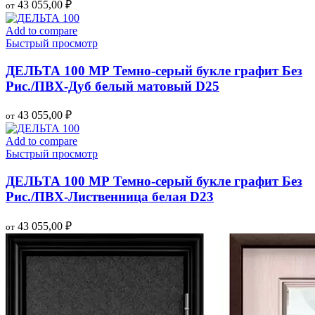
43 055,00
₽
от
Add to compare
Быстрый просмотр
ДЕЛЬТА 100 МР Темно-серый букле графит Без
Рис./ПВХ-Дуб белый матовый D25
43 055,00
₽
от
Add to compare
Быстрый просмотр
ДЕЛЬТА 100 МР Темно-серый букле графит Без
Рис./ПВХ-Лиственница белая D23
43 055,00
₽
от