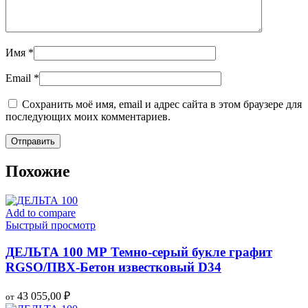
Имя
*
Email
*
Сохранить моё имя, email и адрес сайта в этом браузере для
последующих моих комментариев.
Похожие
Add to compare
Быстрый просмотр
ДЕЛЬТА 100 МР Темно-серый букле графит
RGSO/ПВХ-Бетон известковый D34
43 055,00
₽
от