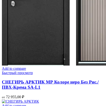
Add to compare
Быстрый просмотр
СНЕГИРЬ АРКТИК МР Колоре неро Без Рис./
ПВХ-Крема SA-L1
72 955,00
₽
от
Add to compare