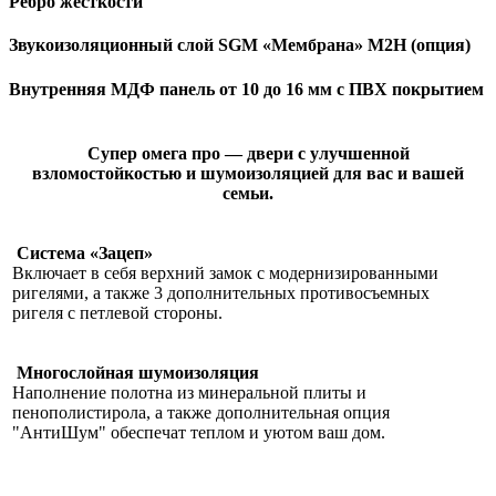
Ребро жесткости
Звукоизоляционный слой SGM «Мембрана» М2Н (опция)
Внутренняя МДФ панель от 10 до 16 мм с ПВХ покрытием
Супер омега про — двери с улучшенной
взломостойкостью и шумоизоляцией для вас и вашей
семьи.
Система «Зацеп»
Включает в себя верхний замок с модернизированными
ригелями, а также 3 дополнительных противосъемных
ригеля с петлевой стороны.
Многослойная шумоизоляция
Наполнение полотна из минеральной плиты и
пенополистирола, а также дополнительная опция
"АнтиШум" обеспечат теплом и уютом ваш дом.