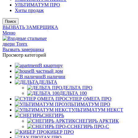
УЛЬТИМАТУМ ПРО
Хиты продаж
Поиск
ВЫЗВАТЬ ЗАМЕРЩИКА
Меню
Вызвать замерщика
Просмотр категорий
В квартиру
В частный дом
В наличии
ДЕЛЬТА
ДЕЛЬТА ПРО
ДЕЛЬТА 100
СУПЕР ОМЕГА ПРО
УЛЬТИМАТУМ ПРО
УЛЬТИМАТУМ НЕКСТ
СНЕГИРЬ
СНЕГИРЬ АРКТИК
СНЕГИРЬ ПРО-С
КИБЕР ПРО
ТАУ ПРО