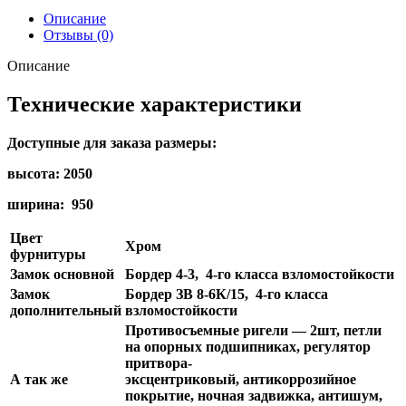
Описание
Отзывы (0)
Описание
Технические характеристики
Доступные для заказа размеры:
высота: 2050
ши
рина: 950
Цвет
Хром
фурнитуры
Замок основной
Бордер 4-3, 4-го класса взломостойкости
Замок
Бордер ЗВ 8-6К/15, 4-го класса
дополнительный
взломостойкости
Противосъемные ригели — 2шт, петли
на опорных подшипниках, регулятор
притвора-
А так же
эксцентриковый, антикоррозийное
покрытие, ночная задвижка, антишум,