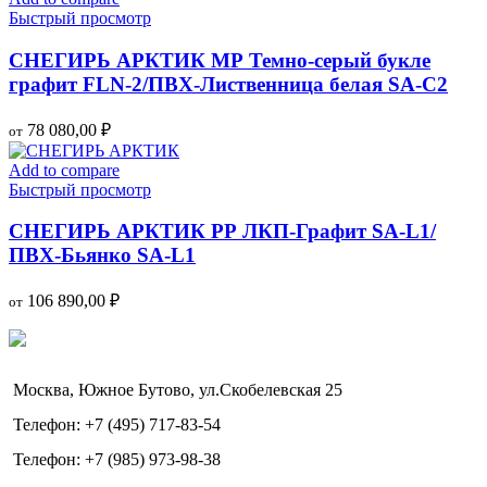
Быстрый просмотр
СНЕГИРЬ АРКТИК МР Темно-серый букле
графит FLN-2/ПВХ-Лиственница белая SA-C2
78 080,00
₽
от
Add to compare
Быстрый просмотр
СНЕГИРЬ АРКТИК РР ЛКП-Графит SA-L1/
ПВХ-Бьянко SA-L1
106 890,00
₽
от
Москва, Южное Бутово, ул.Скобелевская 25
Телефон: +7 (495) 717-83-54
Телефон: +7 (985) 973-98-38