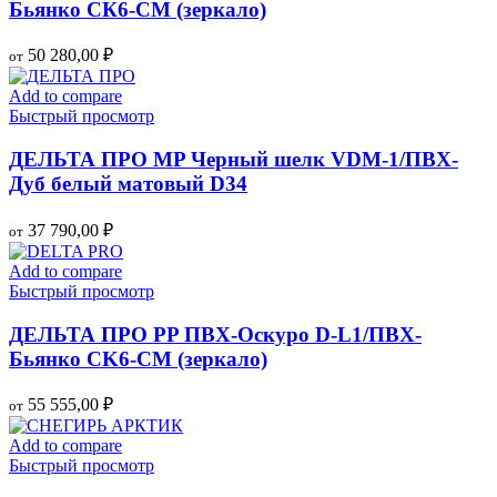
Бьянко СК6-СМ (зеркало)
50 280,00
₽
от
Add to compare
Быстрый просмотр
ДЕЛЬТА ПРО MP Черный шелк VDM-1/ПВХ-
Дуб белый матовый D34
37 790,00
₽
от
Add to compare
Быстрый просмотр
ДЕЛЬТА ПРО PP ПВХ-Оскуро D-L1/ПВХ-
Бьянко CK6-CM (зеркало)
55 555,00
₽
от
Add to compare
Быстрый просмотр