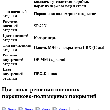
комплект утеплителя коробки,
порог из нержавеющей стали.
Тип внешней
Порошково-полимерное покрытие
отделки
Рисунок
внешней
SP-22N
отделки
Цвет внешней
Колоре неро
отделки
Тип внутренней
Панель МДФ с покрытием ПВХ (10мм)
отделки
Рисунок
внутренней
OP-MM (зеркало)
отделки
Цвет
внутренней
ПВХ-Бьянко
отделки
Цветовые решения внешних
порошково-полимерных покрытий