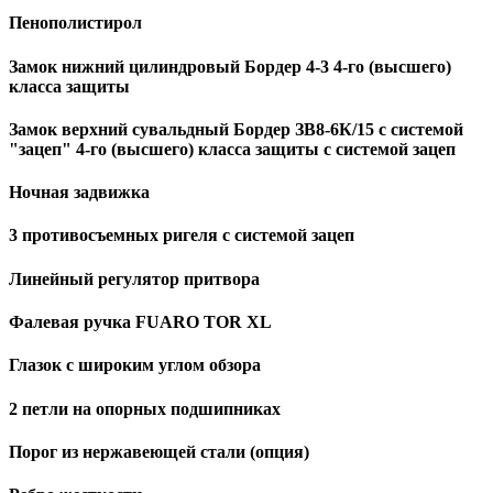
Пенополистирол
Замок нижний цилиндровый Бордер 4-3 4-го (высшего)
класса защиты
Замок верхний сувальдный Бордер ЗВ8-6К/15 с системой
"зацеп" 4-го (высшего) класса защиты с системой зацеп
Ночная задвижка
3 противосъемных ригеля с системой зацеп
Линейный регулятор притвора
Фалевая ручка FUARO TOR XL
Глазок с широким углом обзора
2 петли на опорных подшипниках
Порог из нержавеющей стали (опция)