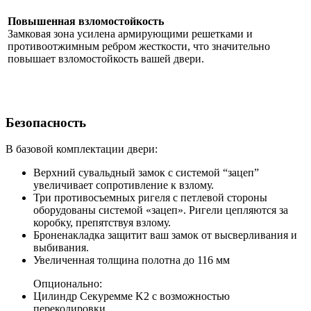
Повышенная взломостойкость
Замковая зона усилена армирующими решетками и
противоотжимным ребром жесткости, что значительно
повышает взломостойкость вашей двери.
Безопасность
В базовой комплектации двери:
Верхний сувальдный замок с системой “зацеп”
увеличивает сопротивление к взлому.
Три противосъемных ригеля с петлевой стороны
оборудованы системой «зацеп». Ригели цепляются за
коробку, препятствуя взлому.
Броненакладка защитит ваш замок от высверливания и
выбивания.
Увеличенная толщина полотна до 116 мм
Опционально:
Цилиндр Секуремме K2 с возможностью
перекодировки.