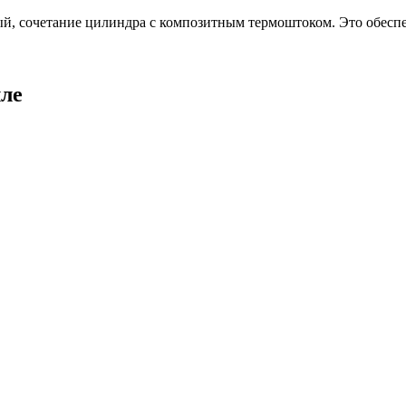
й, сочетание цилиндра с композитным термоштоком. Это обеспе
ле