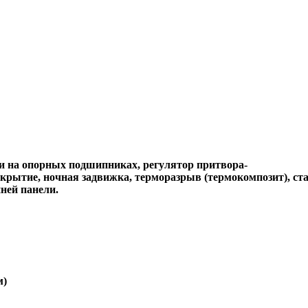
и на опорных подшипниках, регулятор притвора-
крытие, ночная задвижка, терморазрыв (термокомпозит), ст
ней панели.
м)