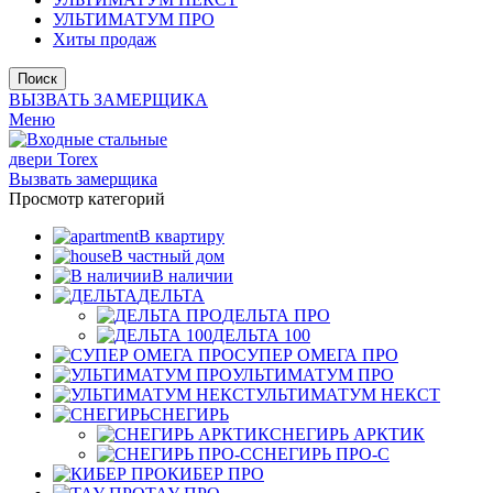
УЛЬТИМАТУМ ПРО
Хиты продаж
Поиск
ВЫЗВАТЬ ЗАМЕРЩИКА
Меню
Вызвать замерщика
Просмотр категорий
В квартиру
В частный дом
В наличии
ДЕЛЬТА
ДЕЛЬТА ПРО
ДЕЛЬТА 100
СУПЕР ОМЕГА ПРО
УЛЬТИМАТУМ ПРО
УЛЬТИМАТУМ НЕКСТ
СНЕГИРЬ
СНЕГИРЬ АРКТИК
СНЕГИРЬ ПРО-С
КИБЕР ПРО