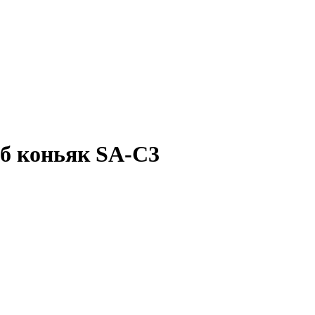
б коньяк SA-C3