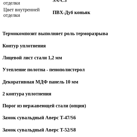
SA-C3
отделки
Цвет внутренней
ПВХ-Дуб коньяк
отделки
Термокомпозит выполняет роль терморазрыва
Контур уплотнения
Лицевой лист стали 1,2 мм
Утепление полотна - пенополистерол
Декоративная МДФ панель 10 мм
2 контура уплотнения
Порог из нержавеющей стали (опция)
Замок сувальдный Аверс T-47/S6
Замок сувальдный Аверс T-52/S8