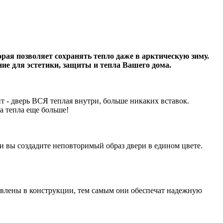
 позволяет сохранять тепло даже в арктическую зиму.
ние для эстетики, защиты и тепла Вашего дома.
т - дверь ВСЯ теплая внутри, больше никаких вставок.
а тепла еще больше!
и вы создадите неповторимый образ двери в едином цвете.
овлены в конструкции, тем самым они обеспечат надежную