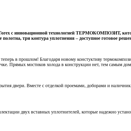
rex с инновационной технологией ТЕРМОКОМПОЗИТ, которая
е полотна, три контура уплотнения – доступное готовое реше
 теперь в прошлом! Благодаря новому констуктиву термокомпози
чке. Прямых мостиков холода в конструкции нет, тем самым дом
ытия двери. Вместе с отделкой проемами, доборами и наличник
плектации двух вставных уплотнителей, которые надежно устан