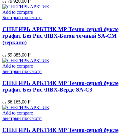
79 920,00
₽
от
Add to compare
Быстрый просмотр
СНЕГИРЬ АРКТИК МР Темно-серый букле
графит Без Рис./ПВХ-Бетон темный SA-CM
(зеркало)
69 885,00
₽
от
Add to compare
Быстрый просмотр
СНЕГИРЬ АРКТИК МР Темно-серый букле
графит Без Рис./ПВХ-Верде SA-C3
66 165,00
₽
от
Add to compare
Быстрый просмотр
СНЕГИРЬ АРКТИК МР Темно-серый букле