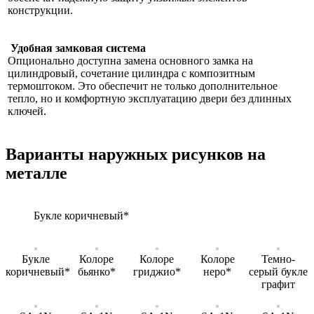
конструкции.
Удобная замковая система
Опционально доступна замена основного замка на
цилиндровый, сочетание цилиндра с композитным
термоштоком. Это обеспечит не только дополнительное
тепло, но и комфортную эксплуатацию двери без длинных
ключей.
Варианты наружных рисунков на
металле
Букле коричневый*
Букле
Колоре
Колоре
Колоре
Темно-
коричневый*
бьянко*
гриджио*
неро*
серый букле
графит