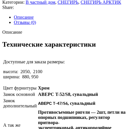
Категории:
В частный дом
,
СНЕГИРЬ
,
СНЕГИРЬ АРКТИК
Share:
Описание
Отзывы (0)
Описание
Технические характеристики
Доступные для заказа размеры:
высота: 2050, 2100
ширина: 880, 950
Цвет фурнитуры
Хром
Замок основной
АВЕРС T-52/S8
, сувальдный
Замок
АВЕРС T-47/S6
, сувальдный
дополнительный
Противосъемные ригели — 2шт, петли на
опорных подшипниках, регулятор
притвора-
А так же
эксцентриковый, антикоррозийное