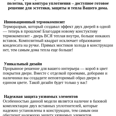
полотна, три контура уплотнения – доступное готовое
решение для эстетики, защиты и тепла Вашего дома.
Инновационный термокомпозит
Терморазрыв, который создавал эффект двух дверей в одной
— теперь в прошлом! Благодаря новому констуктиву
термокомпозит - дверь ВСЯ теплая внутри, больше никаких
вставок. Композитный квадрат исключает образование
конденсата на ручке. Прямых мостиков холода в конструкции
нет, тем самым дома тепла еще больше!
Уникальный дизайн
Прорывное решение для вашего интерьера — короб в цвет
покрытия двери. Вместе с отделкой проемами, доборами и
наличники вы создадите неповторимый образ двери в
едином цвете. Такой дизайн будет только у вас!
Надежная защита уязвимых элементов
Особенностью данной модели является наличие в базовой
комплектации двух вставных уплотнителей, которые
надежно установлены в конструкции, тем самым они
обеспечат надежную защиту уязвимых элементов