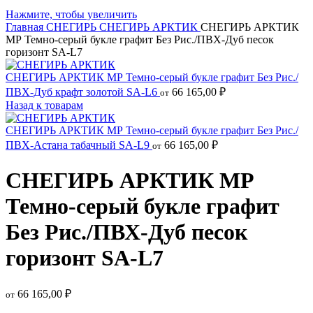
Нажмите, чтобы увеличить
Главная
СНЕГИРЬ
СНЕГИРЬ АРКТИК
СНЕГИРЬ АРКТИК
МР Темно-серый букле графит Без Рис./ПВХ-Дуб песок
горизонт SA-L7
СНЕГИРЬ АРКТИК МР Темно-серый букле графит Без Рис./
ПВХ-Дуб крафт золотой SA-L6
66 165,00
₽
от
Назад к товарам
СНЕГИРЬ АРКТИК МР Темно-серый букле графит Без Рис./
ПВХ-Астана табачный SA-L9
66 165,00
₽
от
СНЕГИРЬ АРКТИК МР
Темно-серый букле графит
Без Рис./ПВХ-Дуб песок
горизонт SA-L7
66 165,00
₽
от