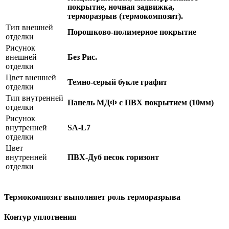
покрытие, ночная задвижка,
терморазрыв (термокомпозит).
Тип внешней
Порошково-полимерное покрытие
отделки
Рисунок
внешней
Без Рис.
отделки
Цвет внешней
Темно-серый букле графит
отделки
Тип внутренней
Панель МДФ с ПВХ покрытием (10мм)
отделки
Рисунок
внутренней
SA-L7
отделки
Цвет
внутренней
ПВХ-Дуб песок горизонт
отделки
Термокомпозит выполняет роль терморазрыва
Контур уплотнения