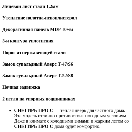
Лицевой лист стали 1,2мм
Утепление полотна-пеноплистерол
Декоративная панель MDF 10мм
3-и контура уплотнения
Порог из нержавеющей стали
Замок сувальдный Аверс T-47/S6
Замок сувальдный Аверс T-52/S8
Ночная задвижка
2 петли на упорных подшипниках
СНЕГИРЬ ПРО-С
— теплая дверь для частного дома.
Эта модель отлично противостоит погодным условиям.
Даже в климате с холодными зимами и жарким летом со
СНЕГИРЬ ПРО-С
дома будет комфортно.