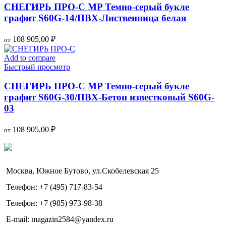
СНЕГИРЬ ПРО-С MP Темно-серый букле
графит S60G-14/ПВХ-Лиственница белая
108 905,00
₽
от
Add to compare
Быстрый просмотр
СНЕГИРЬ ПРО-С MP Темно-серый букле
графит S60G-30/ПВХ-Бетон известковый S60G-
03
108 905,00
₽
от
Москва, Южное Бутово, ул.Скобелевская 25
Телефон: +7 (495) 717-83-54
Телефон: +7 (985) 973-98-38
E-mail: magazin2584@yandex.ru