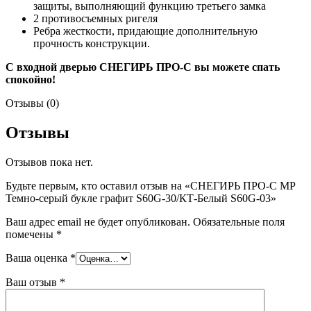
защиты, выполняющий функцию третьего замка
2 противосъемных ригеля
Ребра жесткости, придающие дополнительную
прочность конструкции.
С входной дверью
СНЕГИРЬ ПРО-С
вы можете спать
спокойно!
Отзывы (0)
Отзывы
Отзывов пока нет.
Будьте первым, кто оставил отзыв на «СНЕГИРЬ ПРО-С MP
Темно-серый букле графит S60G-30/КТ-Белый S60G-03»
Ваш адрес email не будет опубликован.
Обязательные поля
помечены
*
Ваша оценка
*
Ваш отзыв
*