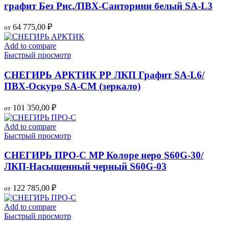
графит Без Рис./ПВХ-Санторини белый SA-L3
64 775,00
₽
от
Add to compare
Быстрый просмотр
СНЕГИРЬ АРКТИК РР ЛКП Графит SA-L6/
ПВХ-Оскуро SA-CM (зеркало)
101 350,00
₽
от
Add to compare
Быстрый просмотр
СНЕГИРЬ ПРО-С MP Колоре неро S60G-30/
ЛКП-Насыщенный черный S60G-03
122 785,00
₽
от
Add to compare
Быстрый просмотр