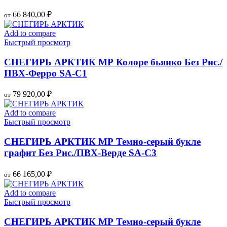
66 840,00
₽
от
Add to compare
Быстрый просмотр
СНЕГИРЬ АРКТИК МР Колоре бьянко Без Рис./
ПВХ-Ферро SA-C1
79 920,00
₽
от
Add to compare
Быстрый просмотр
СНЕГИРЬ АРКТИК МР Темно-серый букле
графит Без Рис./ПВХ-Верде SA-C3
66 165,00
₽
от
Add to compare
Быстрый просмотр
СНЕГИРЬ АРКТИК МР Темно-серый букле