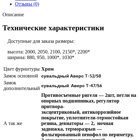
Отзывы (0)
Описание
Технические характеристики
Доступные для заказа размеры:
высота: 2000, 2050, 2100, 2150*, 2200*
ширина: 880, 950, 1000*, 1030*
Цвет фурнитуры
Хром
Замок основной
сувальдный Аверс T-52/S8
Замок
сувальдный Аверс T-47/S6
дополнительный
Противосъемные ригеля — 2шт, петли на
опорных подшипниках, регулятор
притвора-
эксцентриковый, антикоррозийное
покрытие, уплотнители-термостойкая
А так же
резина, девиаторы — 2, ночная
задвижка, терморазрыв —
фольгированный пенофол по периметру,