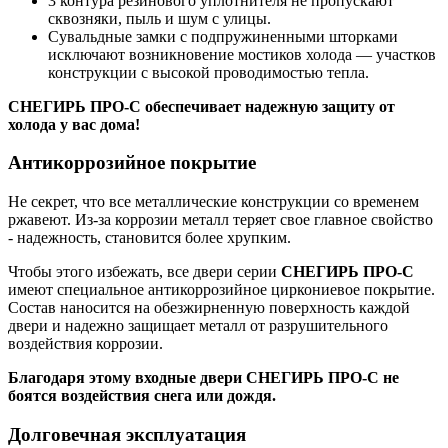
3 контура резинового уплотнителя не пропускают
сквозняки, пыль и шум с улицы.
Сувальдные замки с подпружиненными шторками
исключают возникновение мостиков холода — участков
конструкции с высокой проводимостью тепла.
СНЕГИРЬ ПРО-С обеспечивает надежную защиту от
холода у вас дома!
Антикоррозийное покрытие
Не секрет, что все металлические конструкции со временем
ржавеют. Из-за коррозии металл теряет свое главное свойство
- надежность, становится более хрупким.
Чтобы этого избежать, все двери серии
СНЕГИРЬ ПРО-С
имеют специальное антикоррозийное циркониевое покрытие.
Состав наносится на обезжирненную поверхность каждой
двери и надежно защищает металл от разрушительного
воздействия коррозии.
Благодаря этому входные двери
СНЕГИРЬ ПРО-С
не
боятся воздействия снега или дождя.
Долговечная эксплуатация