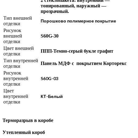
2 стеклопакета: внутренний —
тонированный, наружный —
прозрачный.
Тип внешней
Порошково полимерное покрытие
отделки
Рисунок
внешней
S60G-30
отделки
Цвет внешней
ППП-Темно-серый букле графит
отделки
Тип внутренней
Панель МДФ с покрытием Корторекс
отделки
Рисунок
внутренней
S60G-03
отделки
Цвет
внутренней
КТ-Белый
отделки
Терморазрыв в коробе
Утепленный короб