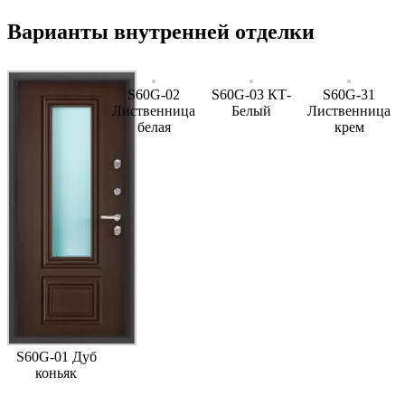
Варианты внутренней отделки
S60G-02
S60G-03 КТ-
S60G-31
Лиственница
Белый
Лиственница
белая
крем
S60G-01 Дуб
коньяк