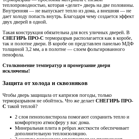
теплопроводностью, которая «делит» дверь на две половины.
Внутренняя — не выпускает тепло из дома, а внешняя — не
дает холоду попасть внутрь. Благодаря чему создается эффект
двух дверей в одной.
Такая конструкция обязательна для всех уличных дверей. В
СНЕГИРЬ ПРО-С
терморазрыв располагается как в коробе,
так и полотне двери. В коробе он представлен панелью МДФ
толщиной 3,2 мм, а в полотне — слоем фольгированного
пенофола.
Столкновение температур и промерзание двери
исключены!
Защита от холода и сквозняков
Чтобы дверь защищала от капризов погоды, только
терморазрывом не обойтись. Что же делает
СНЕГИРЬ ПРО-
С
такой теплой?
2 слоя пенополистирола помогают сохранить тепло и
комфортную атмосферу у вас дома.
Минеральная плита в ребрах жесткости обеспечивает
дополнительную теплоизоляцию.