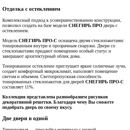
Отделка с остеклением
Комплексный подход к усовершенствованию конструкции,
позволил создать на базе модели
СНЕГИРЬ ПРО
дверь с
остеклением.
Модель
СНЕГИРЬ ПРО-С
оснащена двумя стеклопакетами:
тонированным внутри и прозрачным снаружи. Двери со
стеклопакетами придают помещению особый статус и
завершают архитектурный облик дома.
Тонированное остекление приглушает яркие солнечные лучи,
создает комфортный микроклимат, наполняет помещение
светом и объемом. Светопропускная способность
тонированных стеклопакетов для дверей
СНЕГИРЬ ПРО-С
составляет 11%.
Коллекция представлена разнообразием рисунков
декоративной решетки. Благодаря чему Вы сможете
подобрать дверь по своему вкусу.
Две двери в одной
Терморазрыв — прослойка материала с низкой