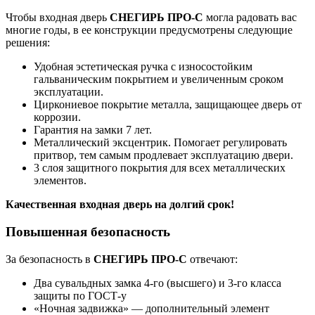
Чтобы входная дверь
СНЕГИРЬ ПРО-С
могла радовать вас
многие годы, в ее конструкции предусмотрены следующие
решения:
Удобная эстетическая ручка с износостойким
гальваническим покрытием и увеличенным сроком
эксплуатации.
Циркониевое покрытие металла, защищающее дверь от
коррозии.
Гарантия на замки 7 лет.
Металлический эксцентрик. Помогает регулировать
притвор, тем самым продлевает эксплуатацию двери.
3 слоя защитного покрытия для всех металлических
элементов.
Качественная входная дверь на долгий срок!
Повышенная безопасность
За безопасность в
СНЕГИРЬ ПРО-С
отвечают:
Два сувальдных замка 4-го (высшего) и 3-го класса
защиты по ГОСТ-у
«Ночная задвижка» — дополнительный элемент