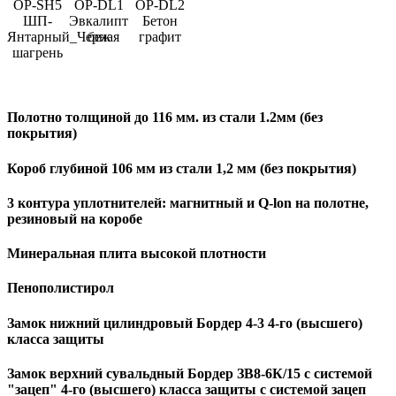
OP-SH5
OP-DL1
OP-DL2
ШП-
Эвкалипт
Бетон
Янтарный_Черная
беж
графит
шагрень
Полотно толщиной до 116 мм. из стали 1.2мм (без
покрытия)
Короб глубиной 106 мм из стали 1,2 мм (без покрытия)
3 контура уплотнителей: магнитный и Q-lon на полотне,
резиновый на коробе
Минеральная плита высокой плотности
Пенополистирол
Замок нижний цилиндровый Бордер 4-3 4-го (высшего)
класса защиты
Замок верхний сувальдный Бордер ЗВ8-6К/15 с системой
"зацеп" 4-го (высшего) класса защиты с системой зацеп