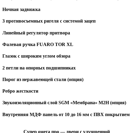
Ночная задвижка
3 противосъемных ригеля с системой зацеп
Линейный регулятор притвора
Фалевая ручка FUARO TOR XL
Глазок с широким углом обзора
2 петли на опорных подшипниках
Порог из нержавеющей стали (опция)
Ребро жесткости
Звукоизоляционный слой SGM «Мембрана» М2Н (опция)
Внутренняя МДФ панель от 10 до 16 мм с ПВХ покрытием
Супер омега про — двери с улучшенной