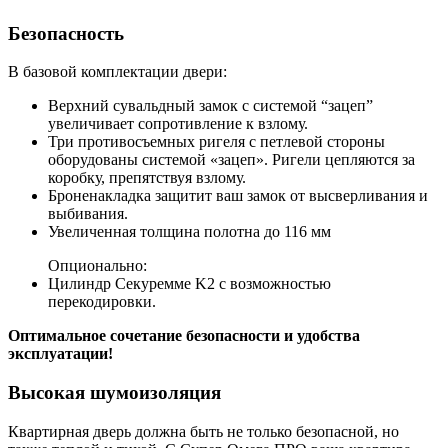
Безопасность
В базовой комплектации двери:
Верхний сувальдный замок с системой “зацеп”
увеличивает сопротивление к взлому.
Три противосъемных ригеля с петлевой стороны
оборудованы системой «зацеп». Ригели цепляются за
коробку, препятствуя взлому.
Броненакладка защитит ваш замок от высверливания и
выбивания.
Увеличенная толщина полотна до 116 мм
Опционально:
Цилиндр Секуремме K2 с возможностью
перекодировки.
Оптимальное сочетание безопасности и удобства
эксплуатации!
Высокая шумоизоляция
Квартирная дверь должна быть не только безопасной, но