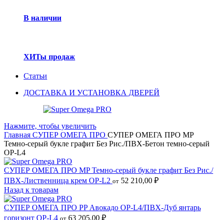
В наличии
ХИТы продаж
Статьи
ДОСТАВКА И УСТАНОВКА ДВЕРЕЙ
Нажмите, чтобы увеличить
Главная
СУПЕР ОМЕГА ПРО
СУПЕР ОМЕГА ПРО MP
Темно-серый букле графит Без Рис./ПВХ-Бетон темно-серый
OP-L4
СУПЕР ОМЕГА ПРО MP Темно-серый букле графит Без Рис./
ПВХ-Лиственница крем OP-L2
52 210,00
₽
от
Назад к товарам
СУПЕР ОМЕГА ПРО PP Авокадо OP-L4/ПВХ-Дуб янтарь
горизонт OP-L4
63 205,00
₽
от