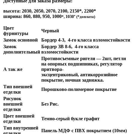
Доступные для заказа размеры:
высота: 2030, 2050, 2070, 2100, 2150*, 2200*
ширина: 860, 880, 950, 1000
*
*,
1030
(*доплата)
Цвет
Черный
фурнитуры
Замок основной
Бордер 4-3, 4-го класса взломостойкости
Замок
Бордер ЗВ 8-6, 4-го класса
дополнительный
взломостойкости
Противосъемные ригели — 2шт, петли
на опорных подшипниках, регулятор
А так же
притвора-
эксцентриковый, антикоррозийное
покрытие, ночная задвижка.
Тип внешней
Порошково-полимерное покрытие
отделки
Рисунок
внешней
Без Рис.
отделки
Цвет внешней
Темно-серый букле графит
отделки
Тип внутренней
Панель МДФ с ПВХ покрытием (10мм)
отделки