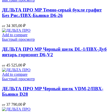
Быстрый просмотр
ДЕЛЬТА ПРО MP Темно-серый букле графит
Без Рис./ПВХ-Бьянко D6-26
34 305,00
₽
от
Add to compare
Быстрый просмотр
ДЕЛЬТА ПРО MP Черный шелк DL-1/ПВХ-Дуб
янтарь горизонт D6-V2
45 525,00
₽
от
Add to compare
Быстрый просмотр
ДЕЛЬТА ПРО MP Черный шелк VDM-2/ПВХ-
Бьянко D28
37 790,00
₽
от