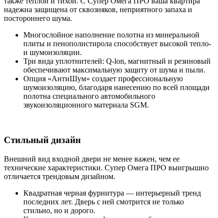
также теплой и тихой. С Супер Омега ПРО ваша квартира
надежна защищена от сквозняков, неприятного запаха и
постороннего шума.
Многослойное наполнение полотна из минеральной
плиты и пенополистирола способствует высокой тепло-
и шумоизоляции.
Три вида уплотнителей: Q-lon, магнитный и резиновый
обеспечивают максимальную защиту от шума и пыли.
Опция «АнтиШум» создает профессиональную
шумоизоляцию, благодаря нанесению по всей площади
полотна специального автомобильного
звукоизоляционного материала SGM.
Стильный дизайн
Внешний вид входной двери не менее важен, чем ее
технические характеристики. Супер Омега ПРО выигрышно
отличается трендовым дизайном.
Квадратная черная фурнитура — интерьерный тренд
последних лет. Дверь с ней смотрится не только
стильно, но и дорого.