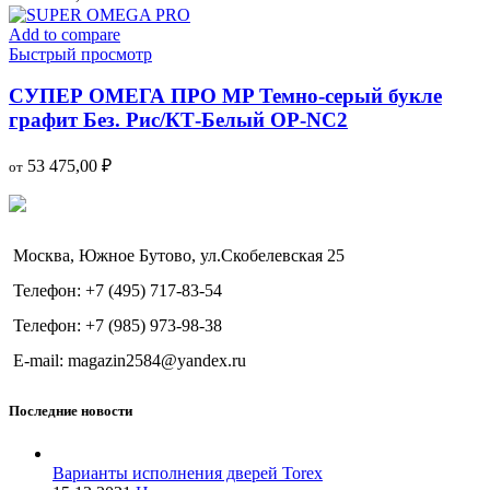
Add to compare
Быстрый просмотр
СУПЕР ОМЕГА ПРО MP Темно-серый букле
графит Без. Рис/КТ-Белый OP-NC2
53 475,00
₽
от
Москва, Южное Бутово, ул.Скобелевская 25
Телефон: +7 (495) 717-83-54
Телефон: +7 (985) 973-98-38
E-mail: magazin2584@yandex.ru
Последние новости
Варианты исполнения дверей Torex