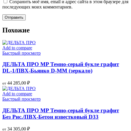
Сохранить моё имя, email и адрес сайта в этом браузере для
последующих моих комментариев.
Похожие
Add to compare
Быстрый просмотр
ДЕЛЬТА ПРО MP Темно-серый букле графит
DL-1/ПВХ-Бьянко D-MМ (зеркало)
44 285,00
₽
от
Add to compare
Быстрый просмотр
ДЕЛЬТА ПРО MP Темно-серый букле графит
Без Рис./ПВХ-Бетон известковый D33
34 305,00
₽
от