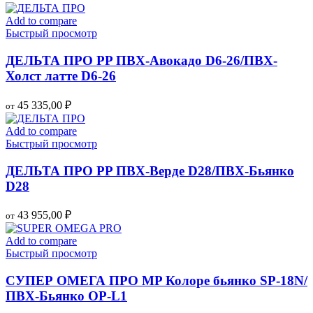
Add to compare
Быстрый просмотр
ДЕЛЬТА ПРО PP ПВХ-Авокадо D6-26/ПВХ-
Холст латте D6-26
45 335,00
₽
от
Add to compare
Быстрый просмотр
ДЕЛЬТА ПРО PP ПВХ-Верде D28/ПВХ-Бьянко
D28
43 955,00
₽
от
Add to compare
Быстрый просмотр
СУПЕР ОМЕГА ПРО MP Колоре бьянко SP-18N/
ПВХ-Бьянко OP-L1