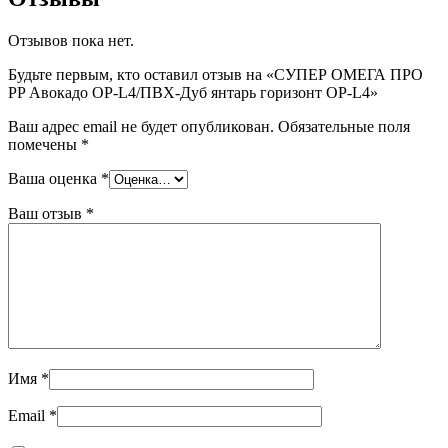
Отзывов пока нет.
Будьте первым, кто оставил отзыв на «СУПЕР ОМЕГА ПРО
PP Авокадо OP-L4/ПВХ-Дуб янтарь горизонт OP-L4»
Ваш адрес email не будет опубликован.
Обязательные поля
помечены
*
Ваша оценка
*
Ваш отзыв
*
Имя
*
Email
*