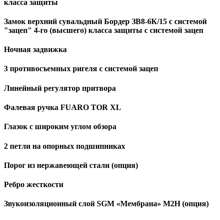
класса защиты
Замок верхний сувальдный Бордер ЗВ8-6К/15 с системой
"зацеп" 4-го (высшего) класса защиты с системой зацеп
Ночная задвижка
3 противосъемных ригеля с системой зацеп
Линейный регулятор притвора
Фалевая ручка FUARO TOR XL
Глазок с широким углом обзора
2 петли на опорных подшипниках
Порог из нержавеющей стали (опция)
Ребро жесткости
Звукоизоляционный слой SGM «Мембрана» М2Н (опция)