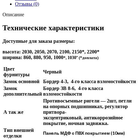
Отзывы (0)
Описание
Технические характеристики
Доступные для заказа размеры:
высота: 2030, 2050, 2070, 2100, 2150*, 2200*
ширина: 860, 880, 950, 1000
*
*,
1030
(*доплата)
Цвет
Черный
фурнитуры
Замок основной
Бордер 4-3, 4-го класса взломостойкости
Замок
Бордер ЗВ 8-6, 4-го класса
дополнительный
взломостойкости
Противосъемные ригели — 2шт, петли
на опорных подшипниках, регулятор
А так же
притвора-
эксцентриковый, антикоррозийное
покрытие, ночная задвижка.
Тип внешней
Панель МДФ с ПВХ покрытием (10мм)
отделки