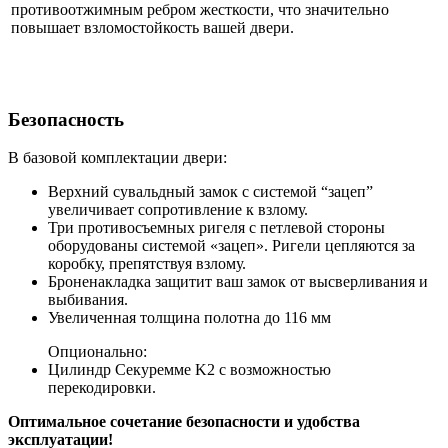
противоотжимным ребром жесткости, что значительно
повышает взломостойкость вашей двери.
Безопасность
В базовой комплектации двери:
Верхний сувальдный замок с системой “зацеп”
увеличивает сопротивление к взлому.
Три противосъемных ригеля с петлевой стороны
оборудованы системой «зацеп». Ригели цепляются за
коробку, препятствуя взлому.
Броненакладка защитит ваш замок от высверливания и
выбивания.
Увеличенная толщина полотна до 116 мм
Опционально:
Цилиндр Секуремме K2 с возможностью
перекодировки.
Оптимальное сочетание безопасности и удобства
эксплуатации!