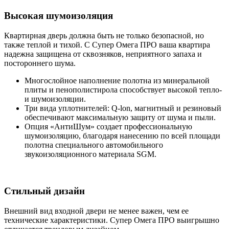
Высокая шумоизоляция
Квартирная дверь должна быть не только безопасной, но
также теплой и тихой. С Супер Омега ПРО ваша квартира
надежна защищена от сквозняков, неприятного запаха и
постороннего шума.
Многослойное наполнение полотна из минеральной
плиты и пенополистирола способствует высокой тепло-
и шумоизоляции.
Три вида уплотнителей: Q-lon, магнитный и резиновый
обеспечивают максимальную защиту от шума и пыли.
Опция «АнтиШум» создает профессиональную
шумоизоляцию, благодаря нанесению по всей площади
полотна специального автомобильного
звукоизоляционного материала SGM.
Стильный дизайн
Внешний вид входной двери не менее важен, чем ее
технические характеристики. Супер Омега ПРО выигрышно