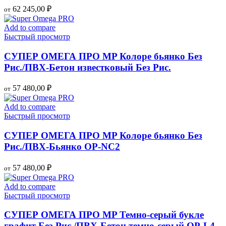
62 245,00
₽
от
Add to compare
Быстрый просмотр
СУПЕР ОМЕГА ПРО MP Колоре бьянко Без
Рис./ПВХ-Бетон известковый Без Рис.
57 480,00
₽
от
Add to compare
Быстрый просмотр
СУПЕР ОМЕГА ПРО MP Колоре бьянко Без
Рис./ПВХ-Бьянко OP-NC2
57 480,00
₽
от
Add to compare
Быстрый просмотр
СУПЕР ОМЕГА ПРО MP Темно-серый букле
графит Без Рис./ПВХ-Бетон темно-серый OP-L4