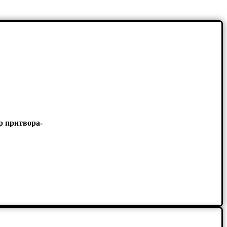
р притвора-