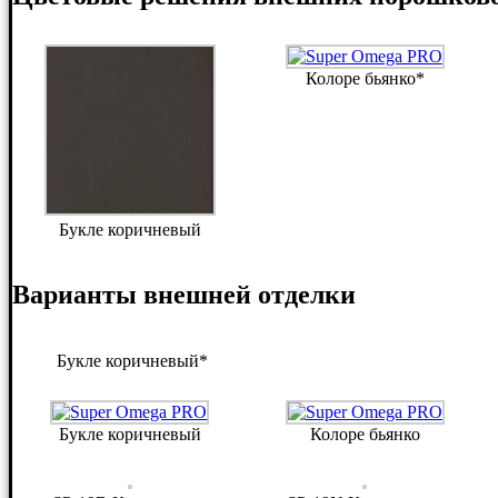
Колоре бьянко*
Букле коричневый
Варианты внешней отделки
Букле коричневый*
Букле коричневый
Колоре бьянко