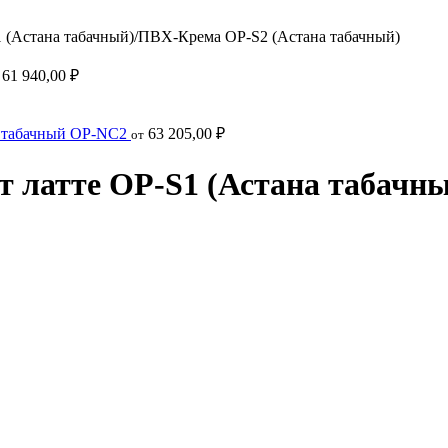
(Астана табачный)/ПВХ-Крема OP-S2 (Астана табачный)
61 940,00
₽
 табачный OP-NC2
63 205,00
₽
от
латте OP-S1 (Астана табачны