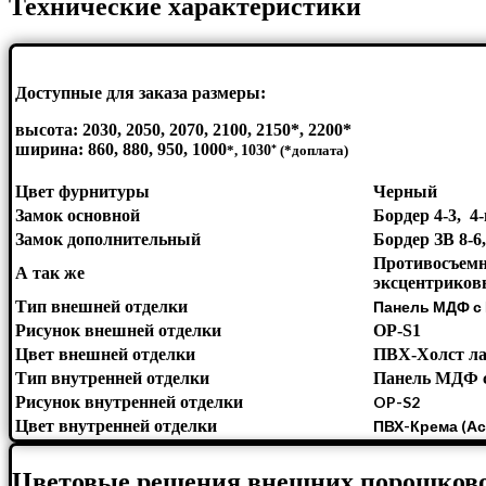
Технические характеристики
Доступные для заказа размеры:
высота: 2030, 2050, 2070, 2100, 2150*, 2200*
ширина: 860, 880, 950, 1000
*
*,
1030
(*доплата)
Цвет фурнитуры
Черный
Замок основной
Бордер 4-3, 4
Замок дополнительный
Бордер ЗВ 8-6
Противосъемн
А так же
эксцентриков
Тип внешней отделки
Панель МДФ с 
Рисунок внешней отделки
OP-S1
Цвет внешней отделки
ПВХ-Холст ла
Тип внутренней отделки
Панель МДФ с
Рисунок внутренней отделки
OP-S2
Цвет внутренней отделки
ПВХ-Крема (Ас
Цветовые решения внешних порошков