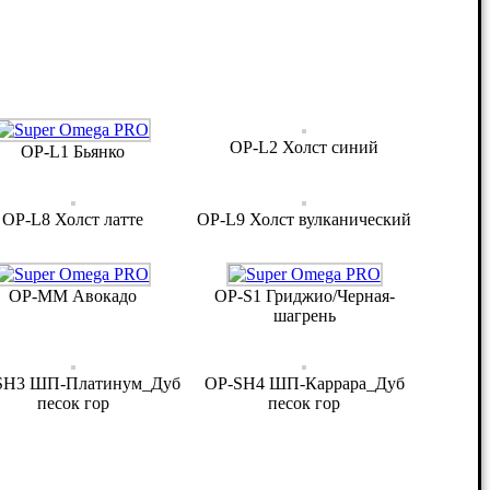
OP-L2 Холст синий
OP-L1 Бьянко
OP-L8 Холст латте
OP-L9 Холст вулканический
OP-MM Авокадо
OP-S1 Гриджио/Черная-
шагрень
SH3 ШП-Платинум_Дуб
OP-SH4 ШП-Каррара_Дуб
песок гор
песок гор