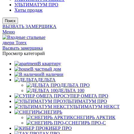
УЛЬТИМАТУМ ПРО
Хиты продаж
Поиск
ВЫЗВАТЬ ЗАМЕРЩИКА
Меню
Вызвать замерщика
Просмотр категорий
В квартиру
В частный дом
В наличии
ДЕЛЬТА
ДЕЛЬТА ПРО
ДЕЛЬТА 100
СУПЕР ОМЕГА ПРО
УЛЬТИМАТУМ ПРО
УЛЬТИМАТУМ НЕКСТ
СНЕГИРЬ
СНЕГИРЬ АРКТИК
СНЕГИРЬ ПРО-С
КИБЕР ПРО
ТАУ ПРО