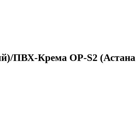
й)/ПВХ-Крема OP-S2 (Астана