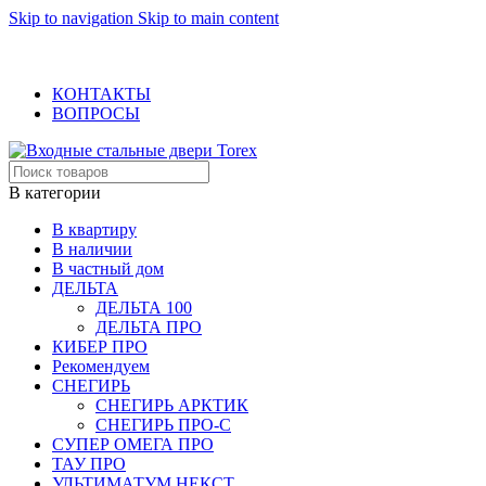
Skip to navigation
Skip to main content
ОФИЦИАЛЬНЫЙ ДИЛЕР В МОСКВЕ
+7 (495) 717-83-54
+7 (985) 973-98-38
КОНТАКТЫ
ВОПРОСЫ
В категории
В квартиру
В наличии
В частный дом
ДЕЛЬТА
ДЕЛЬТА 100
ДЕЛЬТА ПРО
КИБЕР ПРО
Рекомендуем
СНЕГИРЬ
СНЕГИРЬ АРКТИК
СНЕГИРЬ ПРО-С
СУПЕР ОМЕГА ПРО
ТАУ ПРО
УЛЬТИМАТУМ НЕКСТ