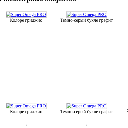
Колоре гриджио
Темно-серый букле графит
Колоре гриджио
Темно-серый букле графит