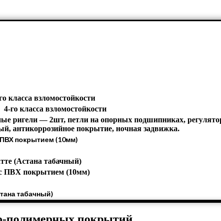
-го класса взломостойкости
, 4-го класса взломостойкости
ые ригели — 2шт, петли на опорных подшипниках, регулято
ый, антикоррозийное покрытие, ночная задвижка.
ПВХ покрытием (10мм)
тте (Астана табачный)
 ПВХ покрытием (10мм)
тана табачный)
о-полимерных покрытий